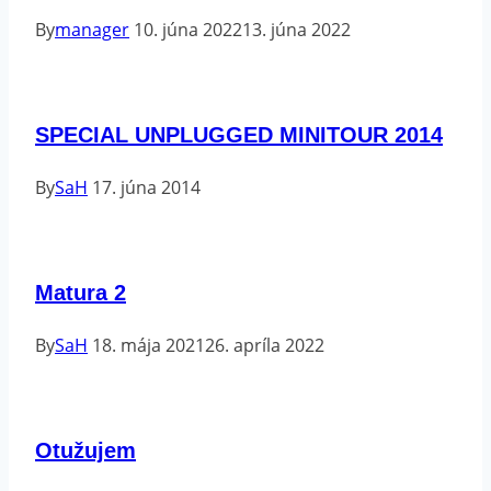
By
manager
10. júna 2022
13. júna 2022
SPECIAL UNPLUGGED MINITOUR 2014
By
SaH
17. júna 2014
Matura 2
By
SaH
18. mája 2021
26. apríla 2022
Otužujem