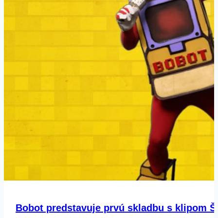
Bobot predstavuje prvú skladbu s klipom 