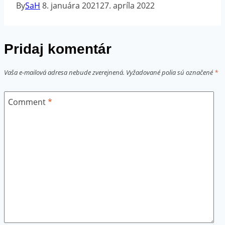
By
SaH
8. januára 2021
27. apríla 2022
Pridaj komentár
Vaša e-mailová adresa nebude zverejnená.
Vyžadované polia sú označené
*
Comment
*