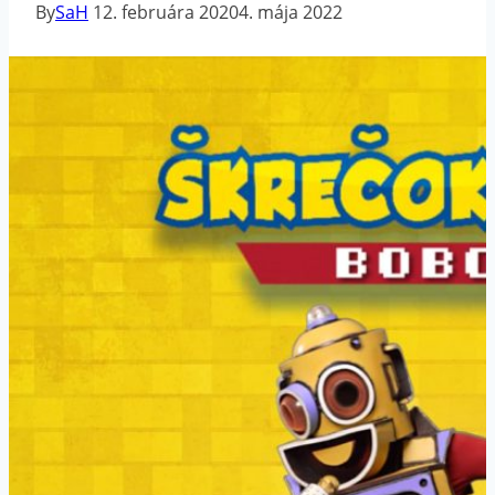
By
SaH
12. februára 2020
4. mája 2022