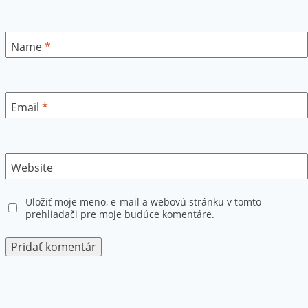
Name
*
Email
*
Website
Uložiť moje meno, e-mail a webovú stránku v tomto
prehliadači pre moje budúce komentáre.