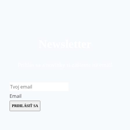
Newsletter
Prihlás sa a novinky ti zašleme na email
Email
PRIHLÁSIŤ SA