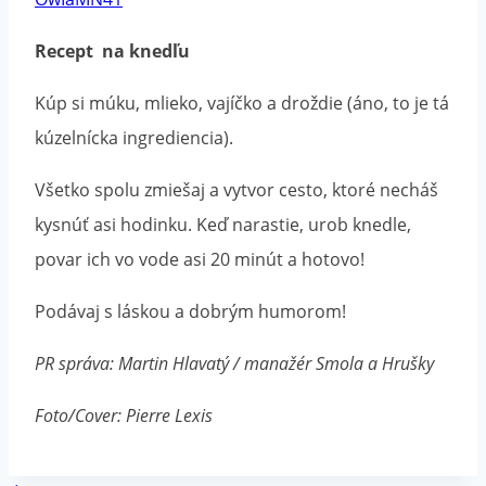
Recept na knedľu
Kúp si múku, mlieko, vajíčko a droždie (áno, to je tá
kúzelnícka ingrediencia).
Všetko spolu zmiešaj a vytvor cesto, ktoré necháš
kysnúť asi hodinku. Keď narastie, urob knedle,
povar ich vo vode asi 20 minút a hotovo!
Podávaj s láskou a dobrým humorom!
PR správa: Martin Hlavatý / manažér Smola a Hrušky
Foto/Cover: Pierre Lexis