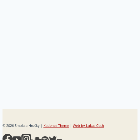
Email
PRIHLÁSIŤ SA
© 2026 Smola a Hrušky |
Kadence Theme
|
Web by Lukas Cech