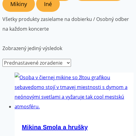
Mikiny
Iné
Všetky produkty zasielame na dobierku / Osobný odber
na každom koncerte
Zobrazený jediný výsledok
Mikina Smola a hrušky