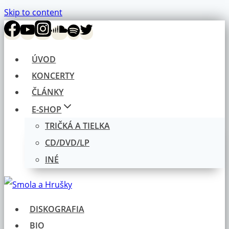
Skip to content
ÚVOD
KONCERTY
ČLÁNKY
E-SHOP
TRIČKÁ A TIELKA
CD/DVD/LP
INÉ
DISKOGRAFIA
BIO