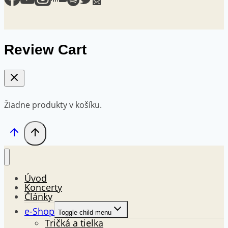
Review Cart
Žiadne produkty v košíku.
Úvod
Koncerty
Články
e-Shop
Toggle child menu
Tričká a tielka