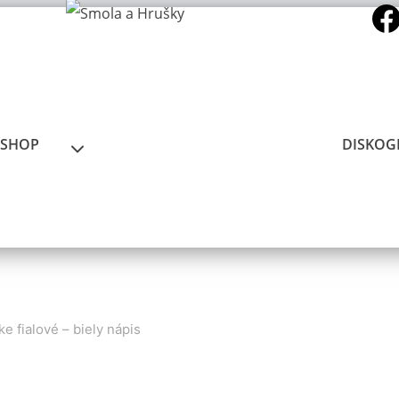
-SHOP
DISKOG
fialové – biely nápis