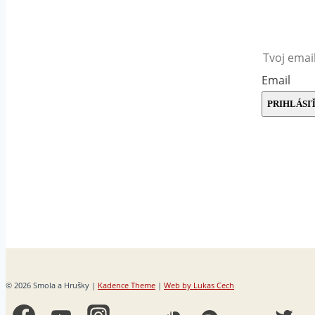
Email
PRIHLÁSIŤ
© 2026 Smola a Hrušky |
Kadence Theme
|
Web by Lukas Cech